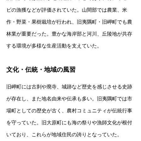
ビの漁獲などが評価されていた。山間部では農業、米
作・野菜・果樹栽培が行われ、旧夷隅町・旧岬町でも農
林業が重要だった。豊かな海岸部と河川、丘陵地が共存
する環境が多様な生産活動を支えていた。
文化・伝統・地域の風習
旧岬町には古刹や廃寺、城跡など歴史を感じさせる史跡
が存在し、また地名由来や伝承も多い。旧夷隅町では市
場町としての歴史が古く、農村コミュニティが伝統行事
を守っていた。旧大原町にも海の祭りや漁師文化が根付
いており、これらが地域住民の誇りとなっていた。