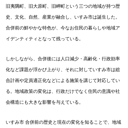
旧夷隅町、旧大原町、旧岬町という三つの地域が持つ歴
史、文化、自然、産業が融合し、いすみ市は誕生した。
合併前の鮮やかな特色が、今なお住民の暮らしや地域ア
イデンティティとなって残っている。
しかしながら、合併後には人口減少・高齢化・行政効率
化など課題が浮かび上がり、それに対していすみ市は総
合計画や定員適正化などによる施策を講じて対応してい
る。地域政策の変化は、行政だけでなく住民の意識や社
会構造にも大きな影響を与えている。
いすみ市 合併前の歴史と現在の変化を知ることで、地域