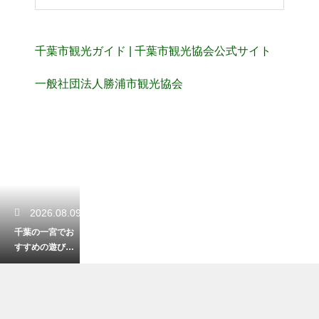
千葉市観光ガイド | 千葉市観光協会公式サイト
一般社団法人勝浦市観光協会
2026.08.09
千葉の一宮でお
すすめの遊び
場！子供と一緒
に楽しむ休日