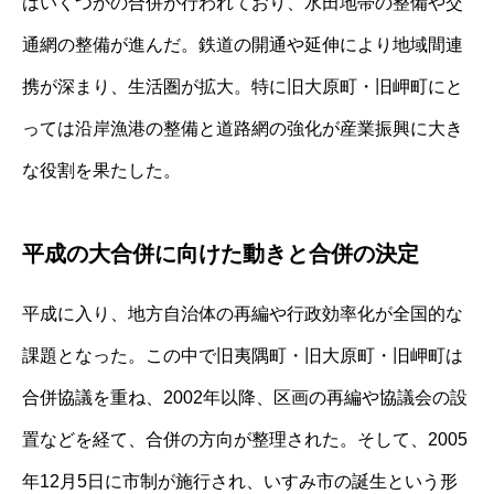
はいくつかの合併が行われており、水田地帯の整備や交
通網の整備が進んだ。鉄道の開通や延伸により地域間連
携が深まり、生活圏が拡大。特に旧大原町・旧岬町にと
っては沿岸漁港の整備と道路網の強化が産業振興に大き
な役割を果たした。
平成の大合併に向けた動きと合併の決定
平成に入り、地方自治体の再編や行政効率化が全国的な
課題となった。この中で旧夷隅町・旧大原町・旧岬町は
合併協議を重ね、2002年以降、区画の再編や協議会の設
置などを経て、合併の方向が整理された。そして、2005
年12月5日に市制が施行され、いすみ市の誕生という形