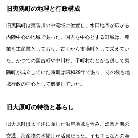
旧夷隅町の地理と行政構成
旧夷隅町は夷隅川の中流域に位置し、水田地帯が広がる
内陸中心の地域であった。国吉を中心とする町域は、農
業を主産業としており、古くから市場町として栄えてい
た。かつての国吉町や中川村、千町村などが合併して夷
隅町が成立していた時期は昭和29年であり、その後も地
域行政の中心として機能していた。
旧大原町の特徴と暮らし
旧大原町は太平洋に面した沿岸地域を含み、漁業と海の
交通、海産物の水揚げが活発だった。イセエビなどの漁