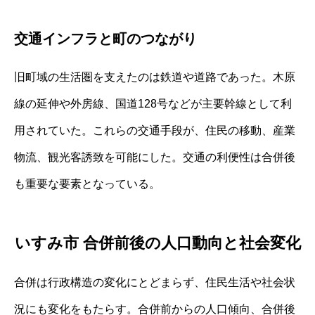
交通インフラと町のつながり
旧町域の生活圏を支えたのは鉄道や道路であった。木原
線の延伸や外房線、国道128号などが主要幹線として利
用されていた。これらの交通手段が、住民の移動、産業
物流、観光客誘致を可能にした。交通の利便性は合併後
も重要な要素となっている。
いすみ市 合併前後の人口動向と社会変化
合併は行政構造の変化にとどまらず、住民生活や社会状
況にも変化をもたらす。合併前からの人口傾向、合併後