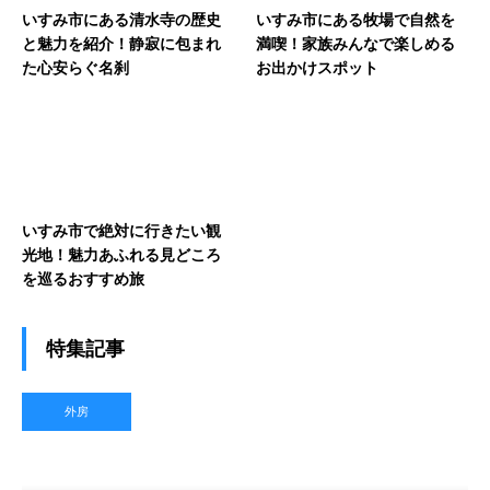
いすみ市にある清水寺の歴史
いすみ市にある牧場で自然を
と魅力を紹介！静寂に包まれ
満喫！家族みんなで楽しめる
た心安らぐ名刹
お出かけスポット
いすみ市で絶対に行きたい観
光地！魅力あふれる見どころ
を巡るおすすめ旅
特集記事
外房