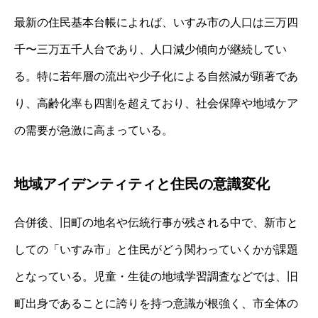
最新の住民基本台帳によれば、いすみ市の人口は三万四
千〜三万五千人台であり、人口減少傾向が継続してい
る。特に若年層の流出や少子化による自然減が顕著であ
り、高齢化率も四割を超えており、社会保障や地域ケア
の需要が急激に高まっている。
地域アイデンティティと住民の意識変化
合併後、旧町の地名や伝統行事が残される中で、新市と
しての「いすみ市」と住民がどう関わっていくかが課題
となっている。児童・生徒の地域学習調査などでは、旧
町出身であることに誇りを持つ意識が根強く、市全体の