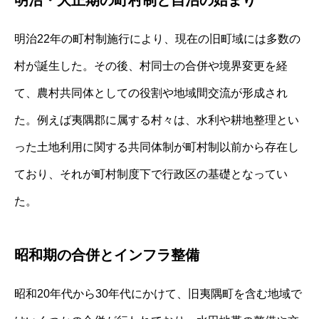
明治・大正期の町村制と自治の始まり
明治22年の町村制施行により、現在の旧町域には多数の
村が誕生した。その後、村同士の合併や境界変更を経
て、農村共同体としての役割や地域間交流が形成され
た。例えば夷隅郡に属する村々は、水利や耕地整理とい
った土地利用に関する共同体制が町村制以前から存在し
ており、それが町村制度下で行政区の基礎となってい
た。
昭和期の合併とインフラ整備
昭和20年代から30年代にかけて、旧夷隅町を含む地域で