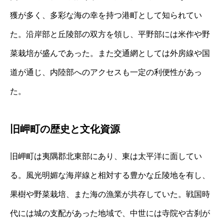
獲が多く、多彩な海の幸を持つ港町として知られてい
た。沿岸部と丘陵部の双方を領し、平野部には米作や野
菜栽培が盛んであった。また交通網としては外房線や国
道が通じ、内陸部へのアクセスも一定の利便性があっ
た。
旧岬町の歴史と文化資源
旧岬町は夷隅郡北東部にあり、東は太平洋に面してい
る。風光明媚な海岸線と相対する豊かな丘陵地を有し、
果樹や野菜栽培、また海の漁業が共存していた。戦国時
代には城の支配があった地域で、中世には寺院や古刹が