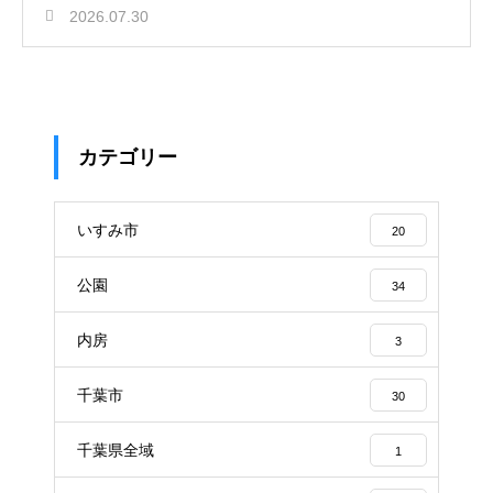
2026.07.30
カテゴリー
いすみ市
20
公園
34
内房
3
千葉市
30
千葉県全域
1