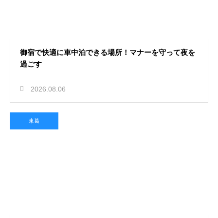
2026.08.03
東金の神社で御朱印巡りを楽しむ！
御宿で快適に車中泊できる場所！マナーを守って夜を
パワースポットの魅力
過ごす
2026.08.06
東葛