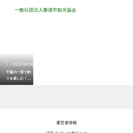
一般社団法人勝浦市観光協会
2026.08.08
千葉の一宮で釣
りを楽しむ！初
心者にもおすす
めのポイント
2026.08.07
運営者情報
千葉市でのぬい