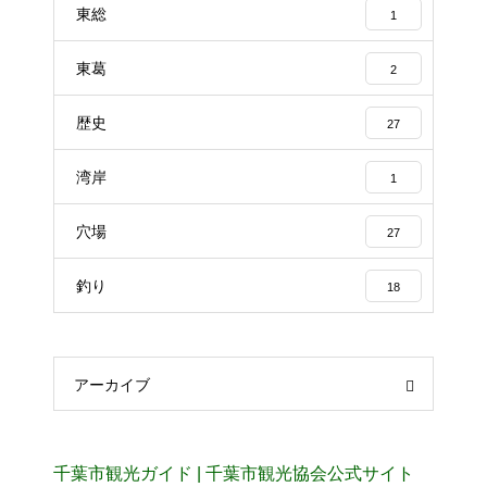
東総
1
東葛
2
歴史
27
湾岸
1
穴場
27
釣り
18
アーカイブ
千葉市観光ガイド | 千葉市観光協会公式サイト