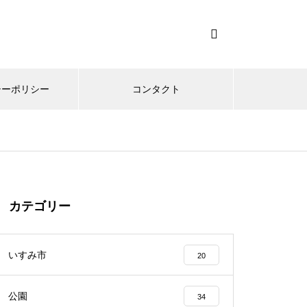
シーポリシー
コンタクト
カテゴリー
いすみ市
20
公園
34