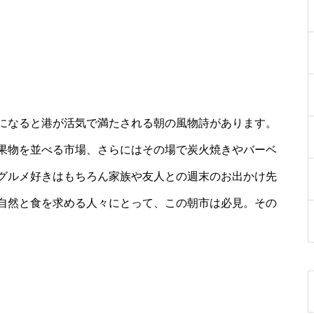
になると港が活気で満たされる朝の風物詩があります。
果物を並べる市場、さらにはその場で炭火焼きやバーベ
グルメ好きはもちろん家族や友人との週末のお出かけ先
自然と食を求める人々にとって、この朝市は必見。その