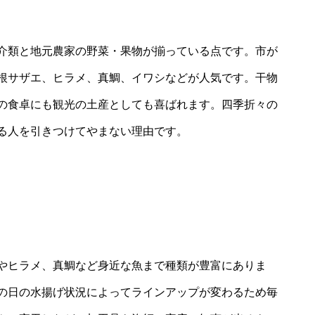
介類と地元農家の野菜・果物が揃っている点です。市が
根サザエ、ヒラメ、真鯛、イワシなどが人気です。干物
の食卓にも観光の土産としても喜ばれます。四季折々の
る人を引きつけてやまない理由です。
やヒラメ、真鯛など身近な魚まで種類が豊富にありま
の日の水揚げ状況によってラインアップが変わるため毎