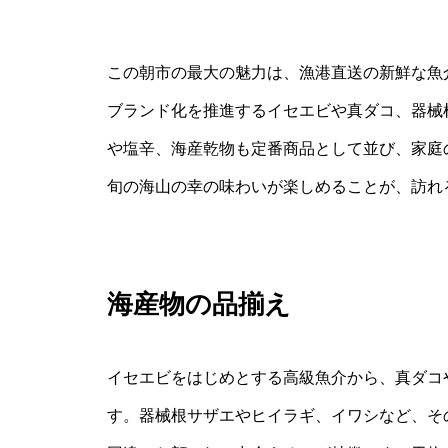
この朝市の最大の魅力は、漁港直送の新鮮な魚
ブランド化を推進するイセエビや真ダコ、器械
や塩辛、海産乾物も定番商品として並び、家庭
旬の海山の幸の味わいが楽しめることが、訪れ
海産物の品揃え
イセエビをはじめとする高級魚介から、真ダコ
す。器械根サザエやヒイラギ、イワシなど、そ