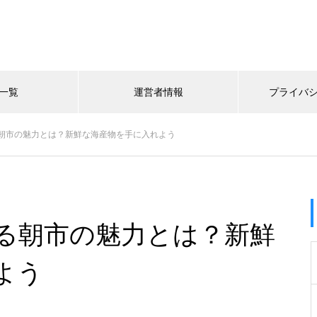
一覧
運営者情報
プライバ
朝市の魅力とは？新鮮な海産物を手に入れよう
る朝市の魅力とは？新鮮
よう