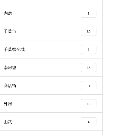
内房
3
千葉市
30
千葉県全域
1
南房総
18
商店街
11
外房
16
山武
4