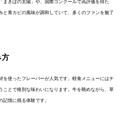
「まきばの太陽」や、国際コンクールで高評価を得た
みと青カビの風味が調和していて、多くのファンを魅了
み方
材を使ったフレーバーが人気です。軽食メニューにはチ
うことで格別な味わいになります。牛を眺めながら、草
の記憶に残る体験です。