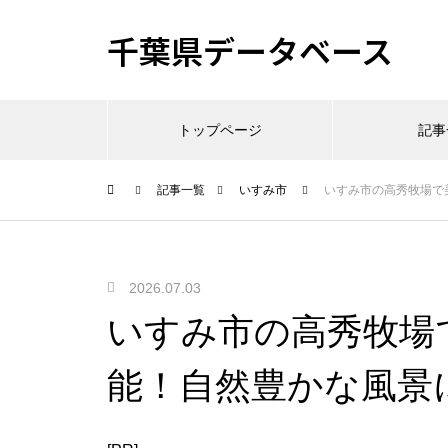
千葉県データベース
トップページ
記事
記事一覧
いすみ市
いすみ市の高秀牧場で
2026.07.03
いすみ市の高秀牧場
能！自然豊かな風景