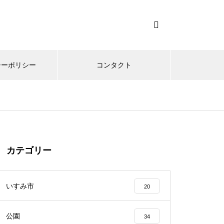
シーポリシー
コンタクト
カテゴリー
いすみ市
20
公園
34