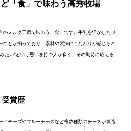
など「食」で味わう高秀牧場
営のミルク工房で味わう「食」です。牛乳を活かしたジ
ーなどが揃っており、素材や製法にこだわりが感じられ
しみたい”という思いを持つ人が多く、その期待に応える
と受賞歴
ードチーズやブルーチーズなど複数種類のチーズが製造