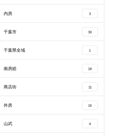
内房
3
千葉市
30
千葉県全域
1
南房総
18
商店街
11
外房
16
山武
4