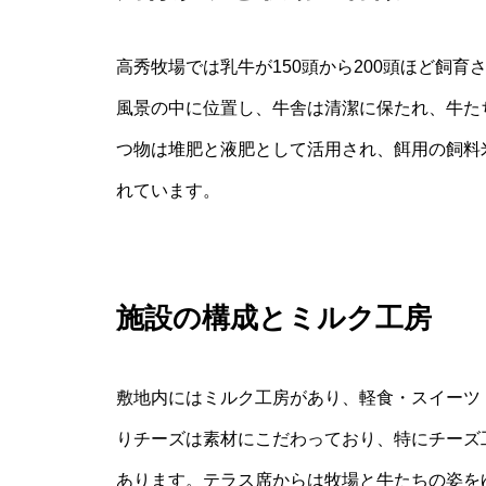
高秀牧場では乳牛が150頭から200頭ほど飼
風景の中に位置し、牛舎は清潔に保たれ、牛た
つ物は堆肥と液肥として活用され、餌用の飼料
れています。
施設の構成とミルク工房
敷地内にはミルク工房があり、軽食・スイーツ
りチーズは素材にこだわっており、特にチーズ
あります。テラス席からは牧場と牛たちの姿を