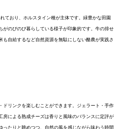
育されており、ホルスタイン種が主体です。緑豊かな田園
ちがのびのび暮らしている様子が印象的です。牛の排せ
米も自給するなど自然資源を無駄にしない酪農が実践さ
・ドリンクを楽しむことができます。ジェラート・手作
工房による熟成チーズは香りと風味のバランスに定評が
ゆったりと眺めつつ、自然の風を感じながら味わう時間