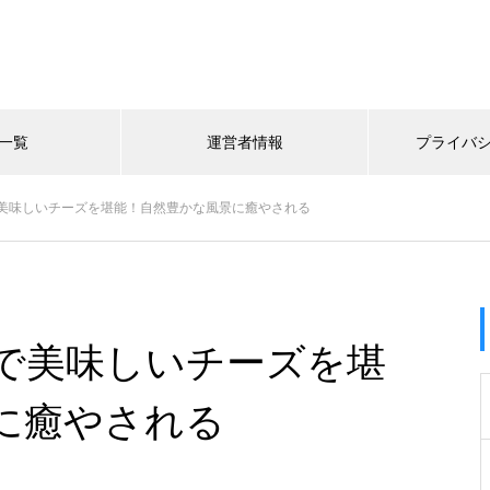
一覧
運営者情報
プライバ
美味しいチーズを堪能！自然豊かな風景に癒やされる
で美味しいチーズを堪
に癒やされる