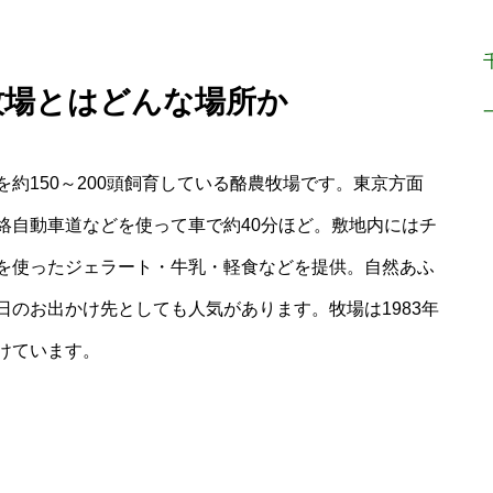
牧場とはどんな場所か
約150～200頭飼育している酪農牧場です。東京方面
絡自動車道などを使って車で約40分ほど。敷地内にはチ
を使ったジェラート・牛乳・軽食などを提供。自然あふ
のお出かけ先としても人気があります。牧場は1983年
けています。