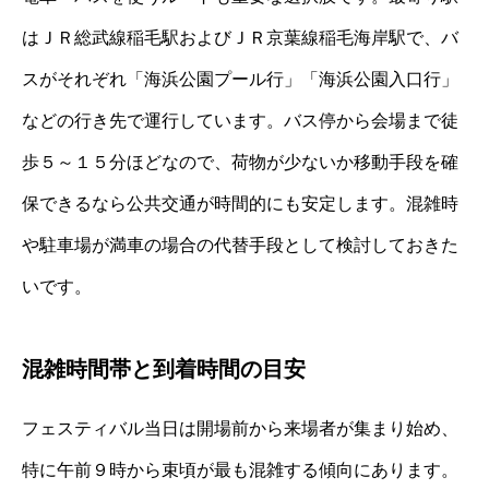
はＪＲ総武線稲毛駅およびＪＲ京葉線稲毛海岸駅で、バ
スがそれぞれ「海浜公園プール行」「海浜公園入口行」
などの行き先で運行しています。バス停から会場まで徒
歩５～１５分ほどなので、荷物が少ないか移動手段を確
保できるなら公共交通が時間的にも安定します。混雑時
や駐車場が満車の場合の代替手段として検討しておきた
いです。
混雑時間帯と到着時間の目安
フェスティバル当日は開場前から来場者が集まり始め、
特に午前９時から束頃が最も混雑する傾向にあります。