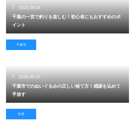
2026.08.08
千葉の一宮で釣りを楽しむ！初心者にもおすすめのポ
イント
千葉市
2026.08.07
千葉市でのぬいぐるみの正しい捨て方！感謝を込めて
手放す
外房