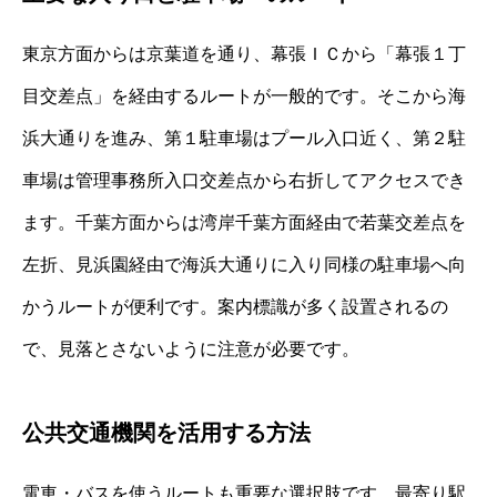
東京方面からは京葉道を通り、幕張ＩＣから「幕張１丁
目交差点」を経由するルートが一般的です。そこから海
浜大通りを進み、第１駐車場はプール入口近く、第２駐
車場は管理事務所入口交差点から右折してアクセスでき
ます。千葉方面からは湾岸千葉方面経由で若葉交差点を
左折、見浜園経由で海浜大通りに入り同様の駐車場へ向
かうルートが便利です。案内標識が多く設置されるの
で、見落とさないように注意が必要です。
公共交通機関を活用する方法
電車・バスを使うルートも重要な選択肢です。最寄り駅