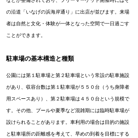
などが整備されており、フリーマーケット開催時にはそ
の沿道「いなげの浜海岸通り」に出店が並びます。来場
者は自然と文化・体験が一体となった空間で一日過ごす
ことができます。
駐車場の基本構造と種類
公園には第１駐車場と第２駐車場という常設の駐車施設
があり、収容台数は第１駐車場が５５０台（うち身障者
用スペースあり）、第２駐車場は４５０台という規模で
す。その他、プールや夏季など混雑期には臨時駐車場が
設けられることがあります。車利用の場合は目的の施設
と駐車場所の距離感を考えて、早めの到着を目標にする