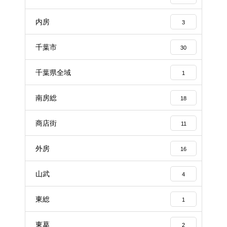
内房
3
千葉市
30
千葉県全域
1
南房総
18
商店街
11
外房
16
山武
4
東総
1
東葛
2