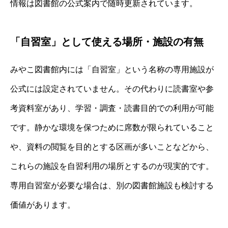
情報は図書館の公式案内で随時更新されています。
「自習室」として使える場所・施設の有無
みやこ図書館内には「自習室」という名称の専用施設が
公式には設定されていません。その代わりに読書室や参
考資料室があり、学習・調査・読書目的での利用が可能
です。静かな環境を保つために席数が限られていること
や、資料の閲覧を目的とする区画が多いことなどから、
これらの施設を自習利用の場所とするのが現実的です。
専用自習室が必要な場合は、別の図書館施設も検討する
価値があります。