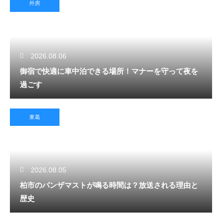
外房
2026.08.06
御宿で快適に車中泊できる場所！マナーを守って夜を
過ごす
東葛
2026.08.05
柏市のパンザマストが鳴る時間は？放送される理由と
歴史