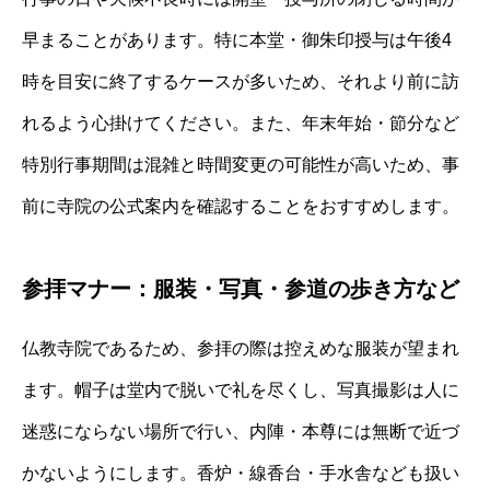
早まることがあります。特に本堂・御朱印授与は午後4
時を目安に終了するケースが多いため、それより前に訪
れるよう心掛けてください。また、年末年始・節分など
特別行事期間は混雑と時間変更の可能性が高いため、事
前に寺院の公式案内を確認することをおすすめします。
参拝マナー：服装・写真・参道の歩き方など
仏教寺院であるため、参拝の際は控えめな服装が望まれ
ます。帽子は堂内で脱いで礼を尽くし、写真撮影は人に
迷惑にならない場所で行い、内陣・本尊には無断で近づ
かないようにします。香炉・線香台・手水舎なども扱い