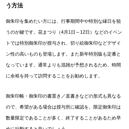
う方法
御朱印を集めたい方には、行事期間中や特別な縁日を狙
うのが鍵です。花まつり（4月1日～12日）などのイベン
トでは特別御朱印が授与され、切り絵御朱印などデザイ
ン性の高いものも登場します。また新年特別版も定番と
なっています。通常よりも混雑が予想されるため、時間
に余裕を持って訪問することをお勧めします。
御朱印帳・御朱印の書置き／直書きなどの形式も異なる
ので、希望がある場合は授与所に確認を。限定御朱印は
数量限定であることが多く、終了することがあるため早
めに行動すると良いでしょう。