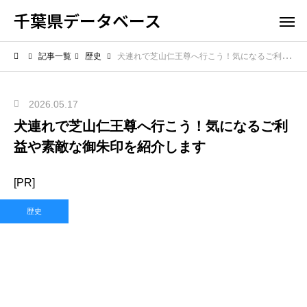
千葉県データベース
記事一覧
歴史
犬連れで芝山仁王尊へ行こう！気になるご利益や素敵な御朱印を紹介します
2026.05.17
犬連れで芝山仁王尊へ行こう！気になるご利
益や素敵な御朱印を紹介します
[PR]
歴史