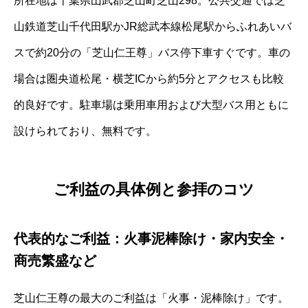
所在地は千葉県山武郡芝山町芝山298。公共交通では芝
山鉄道芝山千代田駅かJR総武本線松尾駅からふれあいバ
スで約20分の「芝山仁王尊」バス停下車すぐです。車の
場合は圏央道松尾・横芝ICから約5分とアクセスも比較
的良好です。駐車場は乗用車用および大型バス用ともに
設けられており、無料です。
ご利益の具体例と参拝のコツ
代表的なご利益：火事泥棒除け・家内安全・
商売繁盛など
芝山仁王尊の最大のご利益は「火事・泥棒除け」です。