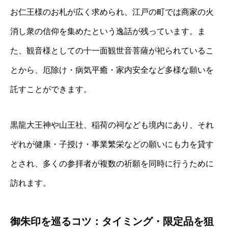
お仁王様のお札が広く求められ、江戸の町では商家の火
消し衆の信仰を集めたという逸話が残っています。ま
た、観音様としての十一面観世音菩薩が祀られているこ
とから、厄除け・病気平癒・家内安全など多様な願いを
託すことができます。
黒龍大王神や山王社、稲荷の祠なども境内にあり、それ
ぞれが健康・子授け・事業繁栄などの願いにも力を貸す
とされ、多くの参拝者が複数の祈願を同時に行うために
訪れます。
御朱印を巡るコツ：タイミング・限定品を狙