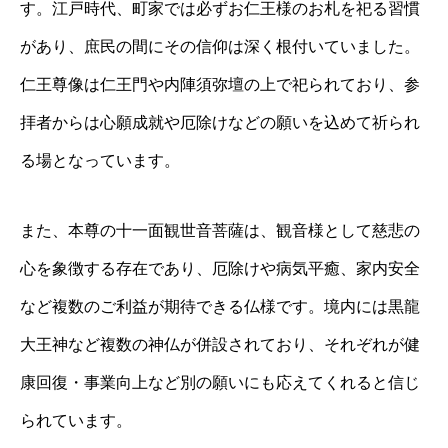
す。江戸時代、町家では必ずお仁王様のお札を祀る習慣
があり、庶民の間にその信仰は深く根付いていました。
仁王尊像は仁王門や内陣須弥壇の上で祀られており、参
拝者からは心願成就や厄除けなどの願いを込めて祈られ
る場となっています。
また、本尊の十一面観世音菩薩は、観音様として慈悲の
心を象徴する存在であり、厄除けや病気平癒、家内安全
など複数のご利益が期待できる仏様です。境内には黒龍
大王神など複数の神仏が併設されており、それぞれが健
康回復・事業向上など別の願いにも応えてくれると信じ
られています。