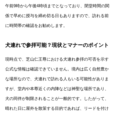
午前9時から午後4時頃までとなっており、閉堂時間の関
係で早めに授与を締め切る日もありますので、訪れる前
に時間帯の確認をお勧めします。
犬連れで参拝可能？現状とマナーのポイント
現時点で、芝山仁王尊における犬連れ参拝の可否を示す
公式な情報は確認できていません。境内は広く自然豊か
な場所なので、犬連れで訪れる人もいる可能性がありま
すが、堂内や本尊近くの内陣などは神聖な場所であり、
犬の同伴が制限されることが一般的です。したがって、
晴れた日に屋外を散策する目的であれば、リードを付け