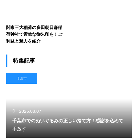
関東三大稲荷の多田朝日森稲
荷神社で素敵な御朱印を！ご
利益と魅力を紹介
特集記事
千葉市
2026.08.07
千葉市でのぬいぐるみの正しい捨て方！感謝を込めて
手放す