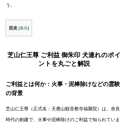
う。
目次
[
表示
]
芝山仁王尊 ご利益 御朱印 犬連れのポイ
ントを丸ごと解説
ご利益とは何か：火事・泥棒除けなどの霊験
の背景
芝山仁王尊（正式名：天應山観音教寺福聚院）は、奈良
時代の創建で、火事や泥棒除けのご利益で知られていま