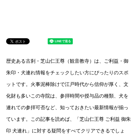
歴史ある古刹・芝山仁王尊（観音教寺）は、ご利益・御
朱印・犬連れ情報をチェックしたい方にぴったりのスポ
ットです。火事泥棒除けで江戸時代から信仰が厚く、文
化財も多いこの寺院は、参拝時間や授与品の種類、犬を
連れての参拝可否など、知っておきたい最新情報が揃っ
ています。この記事を読めば、「芝山仁王尊 ご利益 御朱
印 犬連れ」に対する疑問をすべてクリアできるでしょ