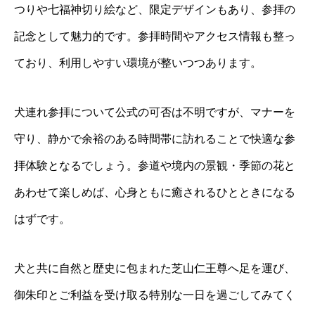
つりや七福神切り絵など、限定デザインもあり、参拝の
記念として魅力的です。参拝時間やアクセス情報も整っ
ており、利用しやすい環境が整いつつあります。
犬連れ参拝について公式の可否は不明ですが、マナーを
守り、静かで余裕のある時間帯に訪れることで快適な参
拝体験となるでしょう。参道や境内の景観・季節の花と
あわせて楽しめば、心身ともに癒されるひとときになる
はずです。
犬と共に自然と歴史に包まれた芝山仁王尊へ足を運び、
御朱印とご利益を受け取る特別な一日を過ごしてみてく