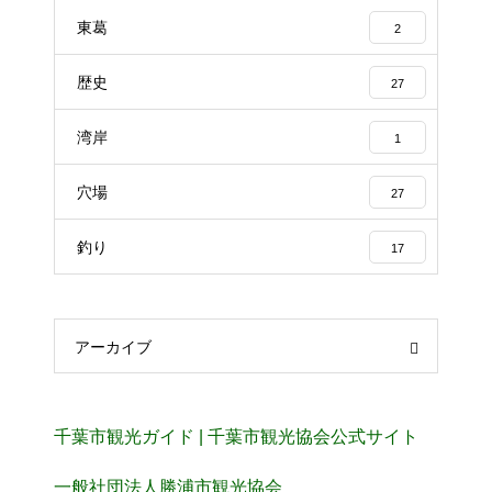
東葛
2
歴史
27
湾岸
1
穴場
27
釣り
17
アーカイブ
千葉市観光ガイド | 千葉市観光協会公式サイト
一般社団法人勝浦市観光協会