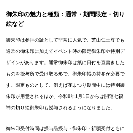
御朱印の魅力と種類：通常・期間限定・切り
絵など
御朱印は参拝の証として非常に人気で、芝山仁王尊でも
通常の御朱印に加えてイベント時の限定御朱印や特別デ
ザインがあります。通常御朱印は紙に日付を直書きした
ものを授与所で受け取る形で、御朱印帳の持参が必要で
す。限定ものとして、例えば花まつり期間中には特別御
朱印が用意されるほか、令和8年1月1日からは開運七福
神の切り絵御朱印も授与されるようになりました。
御朱印受付時間は授与品授与・御朱印・祈願受付ともに