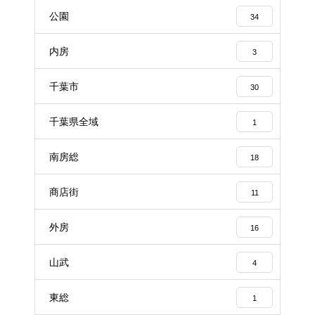
公園
34
内房
3
千葉市
30
千葉県全域
1
南房総
18
商店街
11
外房
16
山武
4
東総
1