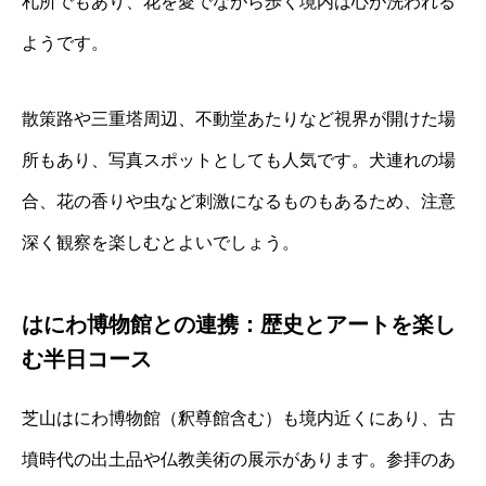
札所でもあり、花を愛でながら歩く境内は心が洗われる
ようです。
散策路や三重塔周辺、不動堂あたりなど視界が開けた場
所もあり、写真スポットとしても人気です。犬連れの場
合、花の香りや虫など刺激になるものもあるため、注意
深く観察を楽しむとよいでしょう。
はにわ博物館との連携：歴史とアートを楽し
む半日コース
芝山はにわ博物館（釈尊館含む）も境内近くにあり、古
墳時代の出土品や仏教美術の展示があります。参拝のあ