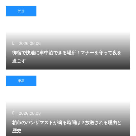
外房
2026.08.06
御宿で快適に車中泊できる場所！マナーを守って夜を
過ごす
東葛
2026.08.05
柏市のパンザマストが鳴る時間は？放送される理由と
歴史