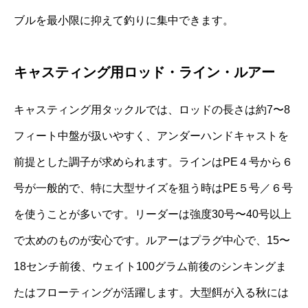
ブルを最小限に抑えて釣りに集中できます。
キャスティング用ロッド・ライン・ルアー
キャスティング用タックルでは、ロッドの長さは約7〜8
フィート中盤が扱いやすく、アンダーハンドキャストを
前提とした調子が求められます。ラインはPE４号から６
号が一般的で、特に大型サイズを狙う時はPE５号／６号
を使うことが多いです。リーダーは強度30号〜40号以上
で太めのものが安心です。ルアーはプラグ中心で、15〜
18センチ前後、ウェイト100グラム前後のシンキングま
たはフローティングが活躍します。大型餌が入る秋には