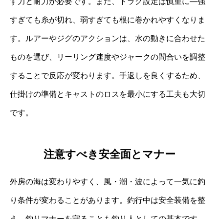
す力と耐力が必要です。また、ドラグ設定は慎重に—強
すぎても糸が切れ、弱すぎても根に巻かれやすくなりま
す。ルアーやジグのアクションは、水の動きに合わせた
ものを選び、リーリング速度やジャークの間合いを調整
することで反応が変わります。手返しを良くするため、
仕掛けの準備とキャストのロスを最小にする工夫も大切
です。
注意すべき安全面とマナー
外房の海は変わりやすく、風・潮・波によって一気に釣
り条件が変わることがあります。釣行中は安全装備を整
え、釣りマナーを守ることも釣り人としての基本です。