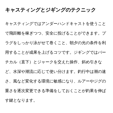
キャスティングとジギングのテクニック
キャスティングではアンダーハンドキャストを使うこと
で飛距離を稼ぎつつ、安全に投げることができます。プ
ラグをしっかり泳がせて巻くこと、朝夕の光の条件を利
用することが成果を上げるコツです。ジギングではバー
チカル（直下）とジャークを交えた操作、斜め引きな
ど、水深や潮流に応じて使い分けます。釣行中は潮の速
さ、風など変化する環境に敏感になり、ルアーやジグの
重さを逐次変更できる準備をしておくことが釣果を伸ば
す鍵となります。