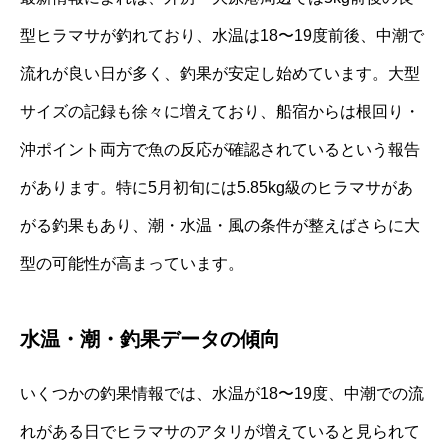
型ヒラマサが釣れており、水温は18〜19度前後、中潮で
流れが良い日が多く、釣果が安定し始めています。大型
サイズの記録も徐々に増えており、船宿からは根回り・
沖ポイント両方で魚の反応が確認されているという報告
があります。特に5月初旬には5.85kg級のヒラマサがあ
がる釣果もあり、潮・水温・風の条件が整えばさらに大
型の可能性が高まっています。
水温・潮・釣果データの傾向
いくつかの釣果情報では、水温が18〜19度、中潮での流
れがある日でヒラマサのアタリが増えていると見られて