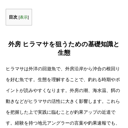
目次
[
表示
]
外房 ヒラマサを狙うための基礎知識と
生態
ヒラマサは外洋の回遊魚で、外房沿岸から沖合の根回り
を好む魚です。生態を理解することで、釣れる時期やポ
イントが読みやすくなります。外房の潮、海水温、餌の
動きなどがヒラマサの活性に大きく影響します。これら
を把握した上で実践に臨むことが釣果アップの近道で
す。経験を持つ地元アングラーの言葉や釣果速報でも、