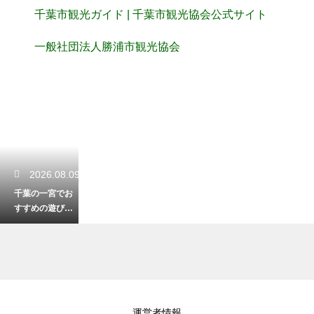
千葉市観光ガイド | 千葉市観光協会公式サイト
一般社団法人勝浦市観光協会
2026.08.09
千葉の一宮でお
すすめの遊び
場！子供と一緒
に楽しむ休日
2026.08.08
運営者情報