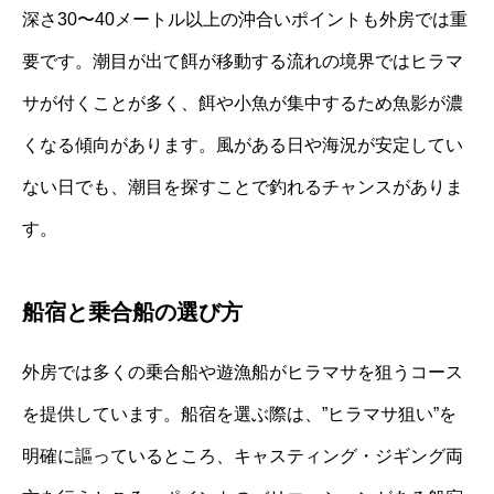
深さ30〜40メートル以上の沖合いポイントも外房では重
要です。潮目が出て餌が移動する流れの境界ではヒラマ
サが付くことが多く、餌や小魚が集中するため魚影が濃
くなる傾向があります。風がある日や海況が安定してい
ない日でも、潮目を探すことで釣れるチャンスがありま
す。
船宿と乗合船の選び方
外房では多くの乗合船や遊漁船がヒラマサを狙うコース
を提供しています。船宿を選ぶ際は、”ヒラマサ狙い”を
明確に謳っているところ、キャスティング・ジギング両