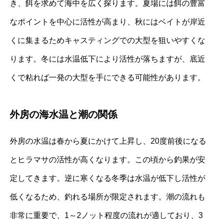
き、餌を求めて海中を広く探ります。夏場には餌の豊富
なポイントを中心に活性が高まり、秋にはベイトが岸近
くに集まるためキャスティングでの大型を狙いやすくな
ります。冬には水温低下により活性が落ちますが、底近
くで粘れば一発の大型を手にできる可能性があります。
外房の海水温と潮の関係
外房の水温は春から夏にかけて上昇し、20度前後になる
とヒラマサの活性が高くなります。この頃から釣果が安
定してきます。逆に寒くなる冬季は水温が低下し活性が
低くなるため、釣れる場所が限定されます。潮の流れも
非常に重要で、1～2ノット程度の流れが適しており、3