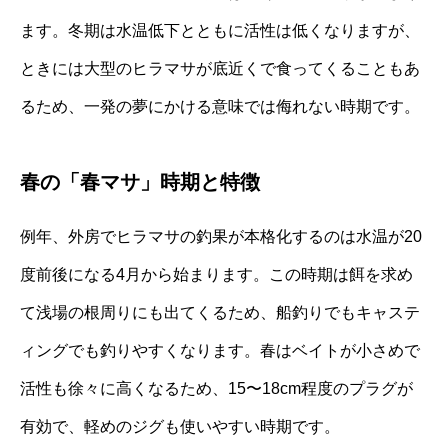
ます。冬期は水温低下とともに活性は低くなりますが、
ときには大型のヒラマサが底近くで食ってくることもあ
るため、一発の夢にかける意味では侮れない時期です。
春の「春マサ」時期と特徴
例年、外房でヒラマサの釣果が本格化するのは水温が20
度前後になる4月から始まります。この時期は餌を求め
て浅場の根周りにも出てくるため、船釣りでもキャステ
ィングでも釣りやすくなります。春はベイトが小さめで
活性も徐々に高くなるため、15〜18cm程度のプラグが
有効で、軽めのジグも使いやすい時期です。