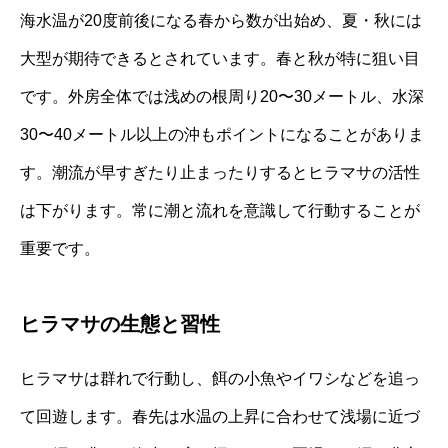
海水温が20度前後になる春から数が出始め、夏・秋には
大型が期待できるとされています。春と秋が特に狙い目
です。外房全体では浅めの根周り20〜30メートル、水深
30〜40メートル以上の沖もポイントになることがありま
す。潮流が早すぎたり止まったりするとヒラマサの活性
は下がります。常に潮と流れを意識して行動することが
重要です。
ヒラマサの生態と習性
ヒラマサは群れで行動し、餌の小魚やイワシなどを追っ
て回遊します。春先は水温の上昇に合わせて浅場に近づ