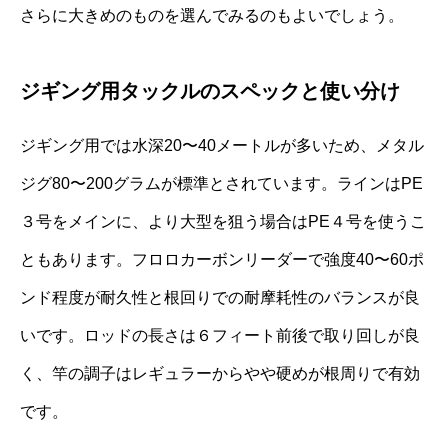
さらに大きめのものを選んでみるのもよいでしょう。
ジギング用タックルのスペックと使い分け
ジギング用では水深20〜40メートルが多いため、メタル
ジグ80〜200グラムが標準とされています。ラインはPE
３号をメインに、より大型を狙う場合はPE４号を使うこ
ともあります。フロロカーボンリーダーで強度40〜60ポ
ンド程度が耐久性と根回りでの耐摩耗性のバランスが良
いです。ロッドの長さは６フィート前後で取り回しが良
く、竿の調子はレギュラーからやや硬めが根周りで有効
です。