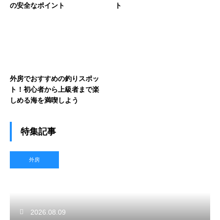
の安全なポイント
ト
外房でおすすめの釣りスポッ
ト！初心者から上級者まで楽
しめる海を満喫しよう
特集記事
外房
2026.08.09