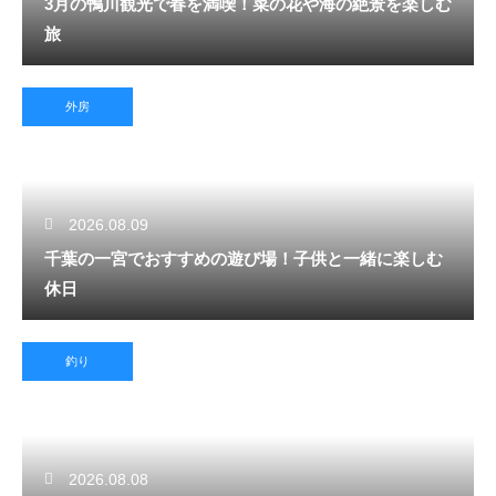
3月の鴨川観光で春を満喫！菜の花や海の絶景を楽しむ
旅
外房
2026.08.09
千葉の一宮でおすすめの遊び場！子供と一緒に楽しむ
休日
釣り
2026.08.08