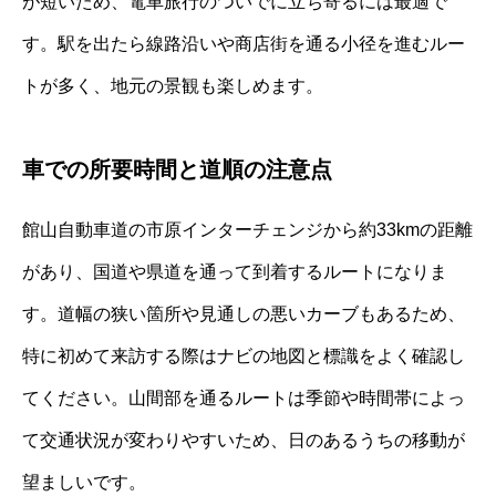
が短いため、電車旅行のついでに立ち寄るには最適で
す。駅を出たら線路沿いや商店街を通る小径を進むルー
トが多く、地元の景観も楽しめます。
車での所要時間と道順の注意点
館山自動車道の市原インターチェンジから約33kmの距離
があり、国道や県道を通って到着するルートになりま
す。道幅の狭い箇所や見通しの悪いカーブもあるため、
特に初めて来訪する際はナビの地図と標識をよく確認し
てください。山間部を通るルートは季節や時間帯によっ
て交通状況が変わりやすいため、日のあるうちの移動が
望ましいです。