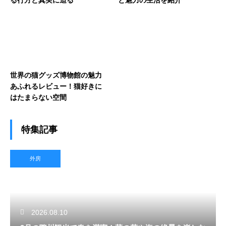
る行方と真実に迫る
と魅力の生活を紹介
世界の猫グッズ博物館の魅力
あふれるレビュー！猫好きに
はたまらない空間
特集記事
外房
2026.08.10