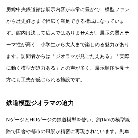
房総中央鉄道館は展示内容が非常に豊かで、模型ファン
から歴史好きまで幅広く満足できる構成になっていま
す。館内は決して広大ではありませんが、展示の質とテ
ーマ性が高く、小学生から大人まで楽しめる魅力があり
ます。訪問者からは「ジオラマが見ごたえある」「実際
に動く模型が迫力ある」との声が多く、展示順序や見せ
方にも工夫が感じられる施設です。
鉄道模型ジオラマの迫力
NゲージとHOゲージの鉄道模型を使い、約1kmの模型線
路で田舎や都市の風景が精密に再現されています。列車