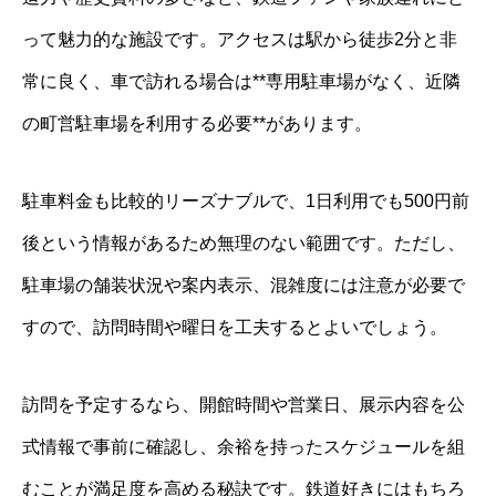
って魅力的な施設です。アクセスは駅から徒歩2分と非
常に良く、車で訪れる場合は**専用駐車場がなく、近隣
の町営駐車場を利用する必要**があります。
駐車料金も比較的リーズナブルで、1日利用でも500円前
後という情報があるため無理のない範囲です。ただし、
駐車場の舗装状況や案内表示、混雑度には注意が必要で
すので、訪問時間や曜日を工夫するとよいでしょう。
訪問を予定するなら、開館時間や営業日、展示内容を公
式情報で事前に確認し、余裕を持ったスケジュールを組
むことが満足度を高める秘訣です。鉄道好きにはもちろ