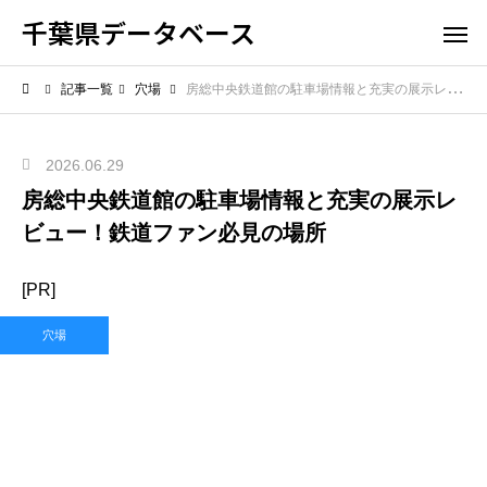
千葉県データベース
記事一覧
穴場
房総中央鉄道館の駐車場情報と充実の展示レビュー！鉄道ファン必見の場所
2026.06.29
房総中央鉄道館の駐車場情報と充実の展示レ
ビュー！鉄道ファン必見の場所
[PR]
穴場