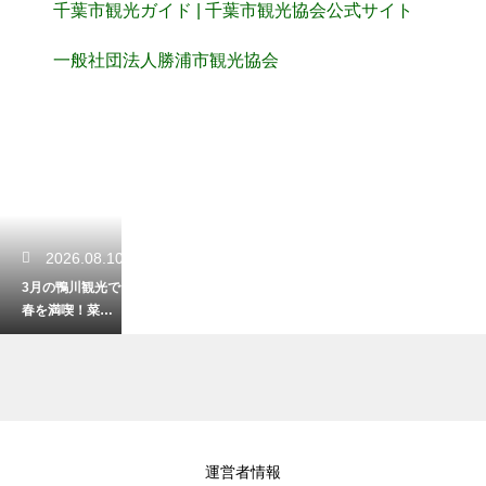
千葉市観光ガイド | 千葉市観光協会公式サイト
一般社団法人勝浦市観光協会
2026.08.10
3月の鴨川観光で
春を満喫！菜の
花や海の絶景を
楽しむ旅
2026.08.09
運営者情報