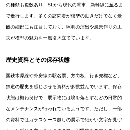
の種類も複数あり、SLから現代の電車、新幹線に至るま
で走行します。多くの訪問者が模型の動きだけでなく景
観の細部にも注目しており、照明の演出や風景作りの工
夫が模型の魅力を一層引き立てています。
歴史資料とその保存状態
国鉄木原線や外房線の駅名票、方向板、行き先標など、
鉄道の歴史を感じさせる資料が多数並んでいます。保存
状態は概ね良好で、展示物には埃を落とすなどの日常的
なメンテナンスが行われているようです。ただし、一部
の資料ではガラスケース越しの展示で細かい文字が見づ