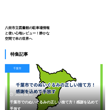
八街市立図書館の駐車場情報
と使い心地レビュー！静かな
空間で本の世界へ
特集記事
千葉市
2026.08.07
千葉市でのぬいぐるみの正しい捨て方！感謝を込めて
手放す