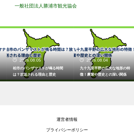
一般社団法人勝浦市観光協会
2026.08.05
2026.08.04
柏市のパンザマストが鳴る時間
九十九里平野の広大な地形の特
は？放送される理由と歴史
徴！農業や歴史との深い関係
運営者情報
プライバシーポリシー