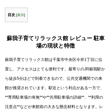
目次
[
表示
]
蘇我子育てリラックス館 レビュー 駐車
場の現状と特徴
蘇我子育てリラックス館は千葉市中央区今井1丁目に位
置し、アクセスはとても便利です。最寄りのJR蘇我駅か
ら徒歩5分ほどで到着できるので、公共交通機関での来
館が推奨されています。駅近という利点がある一方で、
**専用駐車場の有無**や**共用駐車場の詳細**、**利用の
注意点**などが来館前の大きな懸念材料となります。レ