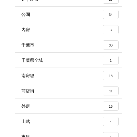
公園
34
内房
3
千葉市
30
千葉県全域
1
南房総
18
商店街
11
外房
16
山武
4
東総
1