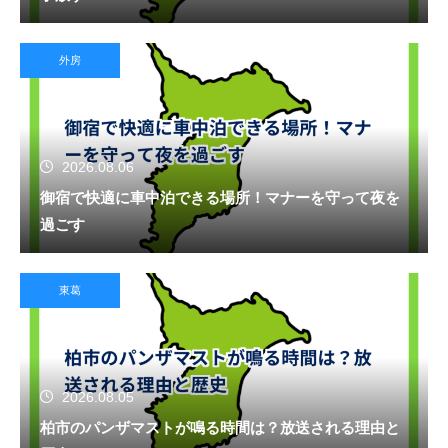
外房
2026.08.06
御宿で快適に車中泊できる場所！マナーを守って夜を
過ごす
東葛
2026.08.05
柏市のパンザマストが鳴る時間は？放送される理由と