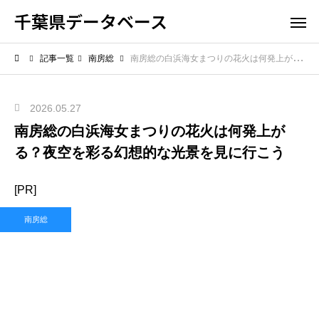
千葉県データベース
記事一覧
南房総
南房総の白浜海女まつりの花火は何発上がる？夜空を彩る幻想的な光景を見に行こう
2026.05.27
南房総の白浜海女まつりの花火は何発上が
る？夜空を彩る幻想的な光景を見に行こう
[PR]
南房総