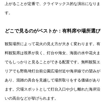
上がることが定番で、クライマックス的な演出になりま
す。
どこで見るのがベストか：有料席や場所選び
観覧場所によって花火の見え方が大きく変わります。有
料観覧席は視界が良く、灯台や海女、海面の水中花火ま
でもしっかりと見ることができる配置です。無料観覧エ
リアでも野島埼灯台前公園広場付近や海岸線での望みが
あり、混雑の具合を見越して場所取りをする価値があり
ます。穴場スポットとして灯台入口や少し離れた海岸沿
いの高台などが挙げられます。