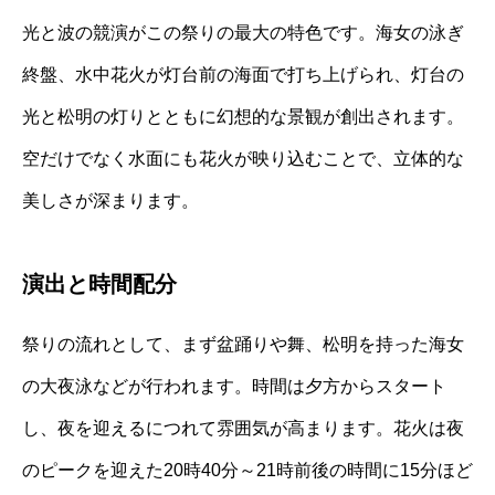
光と波の競演がこの祭りの最大の特色です。海女の泳ぎ
終盤、水中花火が灯台前の海面で打ち上げられ、灯台の
光と松明の灯りとともに幻想的な景観が創出されます。
空だけでなく水面にも花火が映り込むことで、立体的な
美しさが深まります。
演出と時間配分
祭りの流れとして、まず盆踊りや舞、松明を持った海女
の大夜泳などが行われます。時間は夕方からスタート
し、夜を迎えるにつれて雰囲気が高まります。花火は夜
のピークを迎えた20時40分～21時前後の時間に15分ほど