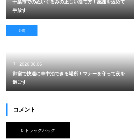
千葉市でのぬいぐるみの正しい捨て方！感謝を込めて
手放す
外房
2026.08.06
御宿で快適に車中泊できる場所！マナーを守って夜を
過ごす
コメント
0 トラックバック