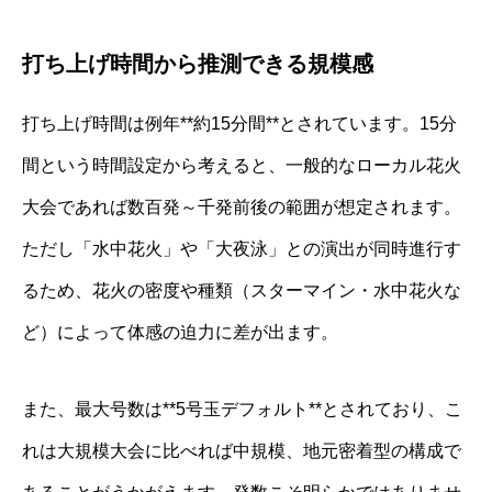
打ち上げ時間から推測できる規模感
打ち上げ時間は例年**約15分間**とされています。15分
間という時間設定から考えると、一般的なローカル花火
大会であれば数百発～千発前後の範囲が想定されます。
ただし「水中花火」や「大夜泳」との演出が同時進行す
るため、花火の密度や種類（スターマイン・水中花火な
ど）によって体感の迫力に差が出ます。
また、最大号数は**5号玉デフォルト**とされており、こ
れは大規模大会に比べれば中規模、地元密着型の構成で