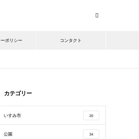
シーポリシー
コンタクト
カテゴリー
いすみ市
20
公園
34