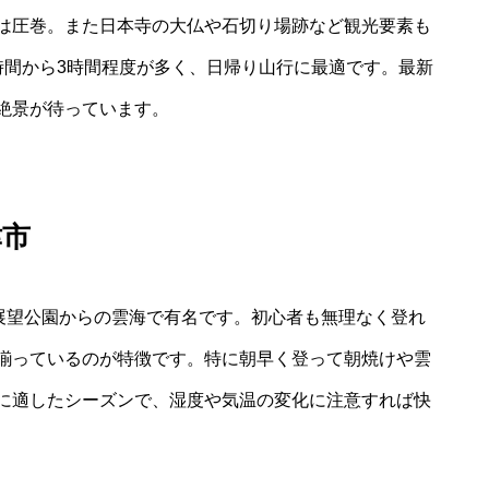
は圧巻。また日本寺の大仏や石切り場跡など観光要素も
時間から3時間程度が多く、日帰り山行に最適です。最新
絶景が待っています。
津市
谷展望公園からの雲海で有名です。初心者も無理なく登れ
揃っているのが特徴です。特に朝早く登って朝焼けや雲
に適したシーズンで、湿度や気温の変化に注意すれば快