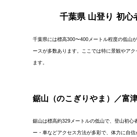
千葉県 山登り 初
千葉県には標高300〜400メートル程度の低
ースが多数あります。ここでは特に景観やアク
ます。
鋸山（のこぎりやま）／富
鋸山は標高約329メートルの低山で、登山初
ー・車などアクセス方法が多彩で、体力に自信