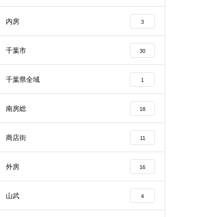
内房
3
千葉市
30
千葉県全域
1
南房総
18
商店街
11
外房
16
山武
4