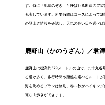
す。特に「地獄のぞき」と呼ばれる断崖の展望
充実しています。所要時間はコースによって1
の登山道情報を確認し、天気の良い日を選べば
鹿野山（かのうざん）／君
鹿野山は標高約379メートルの山で、九十九
る道が多く、歩行時間や距離を選べるルートが
海を眺めるプランは格別。春～秋がハイキング
適な山歩きができます。