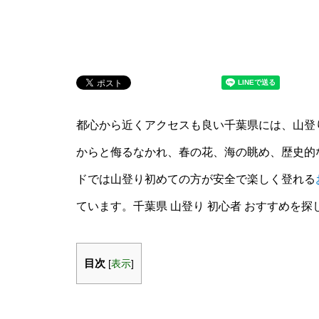
都心から近くアクセスも良い千葉県には、山登
からと侮るなかれ、春の花、海の眺め、歴史的
ドでは山登り初めての方が安全で楽しく登れる
ています。千葉県 山登り 初心者 おすすめを
目次
[
表示
]