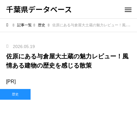
千葉県データベース
記事一覧
歴史
佐原にある与倉屋大土蔵の魅力レビュー！風情ある建物の歴史を感じる散策
2026.05.19
佐原にある与倉屋大土蔵の魅力レビュー！風
情ある建物の歴史を感じる散策
[PR]
歴史