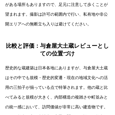
がある場所もありますので、足元に注意して歩くことが
望まれます。撮影は許可の範囲内で行い、私有地や非公
開エリアへの無断立ち入りは避けてください。
比較と評価：与倉屋大土蔵レビューとし
ての位置づけ
歴史的な蔵建築は日本各地にありますが、与倉屋大土蔵
はその中でも規模・歴史的変遷・現在の地域文化への活
用の三拍子が揃っている点で特筆されます。他の蔵と比
べてみると規模が大きく、内部構造の複雑さや町並みと
の統一感において、訪問価値が非常に高い建造物です。