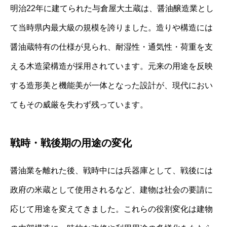
明治22年に建てられた与倉屋大土蔵は、醤油醸造業とし
て当時県内最大級の規模を誇りました。造りや構造には
醤油蔵特有の仕様が見られ、耐湿性・通気性・荷重を支
える木造梁構造が採用されています。元来の用途を反映
する造形美と機能美が一体となった設計が、現代におい
てもその威厳を失わず残っています。
戦時・戦後期の用途の変化
醤油業を離れた後、戦時中には兵器庫として、戦後には
政府の米蔵として使用されるなど、建物は社会の要請に
応じて用途を変えてきました。これらの役割変化は建物