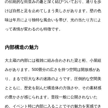
の伝統的な街並みの趣と深く結びついており、通りを歩
けば自然と足を止めてしまう美しさがあります。壁の色
味は年月により独特な風合いを帯び、光の当たり方によ
って表情が変わるのも特徴です。
内部構造の魅力
大土蔵の内部には複雑に組み合わされた梁と桁、小屋組
みがあります。500畳分の広さを持つ空間は開放感があ
り、まるで巨大な木の迷路のようです。圧倒的な空間美
とともに、歴史を刻んだ構造体の力強さや、その素材感
の豊かさが感じられます。普段一般に公開されないた
め、イベント時に内部に入ることでその魅力を実感でき