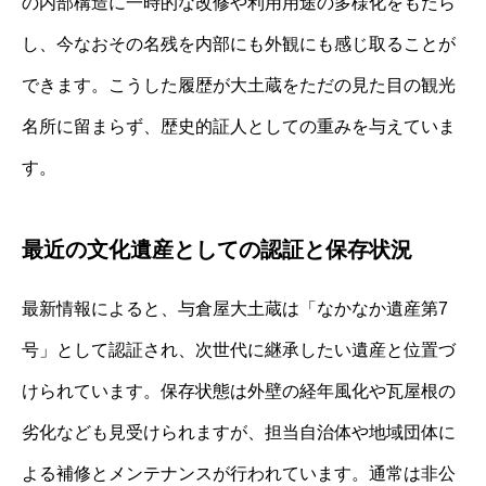
の内部構造に一時的な改修や利用用途の多様化をもたら
し、今なおその名残を内部にも外観にも感じ取ることが
できます。こうした履歴が大土蔵をただの見た目の観光
名所に留まらず、歴史的証人としての重みを与えていま
す。
最近の文化遺産としての認証と保存状況
最新情報によると、与倉屋大土蔵は「なかなか遺産第7
号」として認証され、次世代に継承したい遺産と位置づ
けられています。保存状態は外壁の経年風化や瓦屋根の
劣化なども見受けられますが、担当自治体や地域団体に
よる補修とメンテナンスが行われています。通常は非公