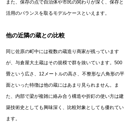
また、保存の点で自治体や市民の関わりが深く、保存と
活用のバランスを取るモデルケースといえます。
他の近隣の蔵との比較
同じ佐原の町中には複数の蔵造り商家が残っています
が、与倉屋大土蔵はその規模で群を抜いています。500
畳という広さ、12メートルの高さ、不整形な八角形の平
面といった特徴は他の蔵にはあまり見られません。ま
た、内部で梁が複雑に絡み合う構造や折釘の使い方は建
築技術史としても興味深く、比較対象としても優れてい
ます。