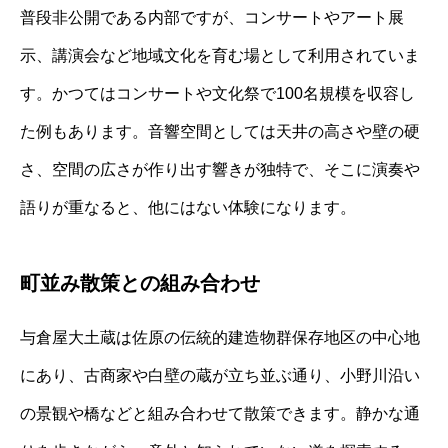
普段非公開である内部ですが、コンサートやアート展
示、講演会など地域文化を育む場として利用されていま
す。かつてはコンサートや文化祭で100名規模を収容し
た例もあります。音響空間としては天井の高さや壁の硬
さ、空間の広さが作り出す響きが独特で、そこに演奏や
語りが重なると、他にはない体験になります。
町並み散策との組み合わせ
与倉屋大土蔵は佐原の伝統的建造物群保存地区の中心地
にあり、古商家や白壁の蔵が立ち並ぶ通り、小野川沿い
の景観や橋などと組み合わせて散策できます。静かな通