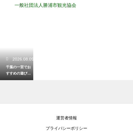
一般社団法人勝浦市観光協会
2026.08.09
千葉の一宮でお
すすめの遊び
場！子供と一緒
に楽しむ休日
2026.08.08
運営者情報
千葉の一宮で釣
プライバシーポリシー
りを楽しむ！初