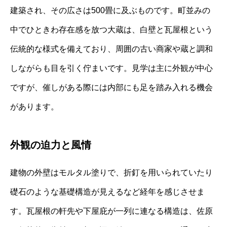
建築され、その広さは500畳に及ぶものです。町並みの
中でひときわ存在感を放つ大蔵は、白壁と瓦屋根という
伝統的な様式を備えており、周囲の古い商家や蔵と調和
しながらも目を引く佇まいです。見学は主に外観が中心
ですが、催しがある際には内部にも足を踏み入れる機会
があります。
外観の迫力と風情
建物の外壁はモルタル塗りで、折釘を用いられていたり
礎石のような基礎構造が見えるなど経年を感じさせま
す。瓦屋根の軒先や下屋庇が一列に連なる構造は、佐原