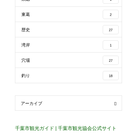
東葛
2
歴史
27
湾岸
1
穴場
27
釣り
18
アーカイブ
千葉市観光ガイド | 千葉市観光協会公式サイト