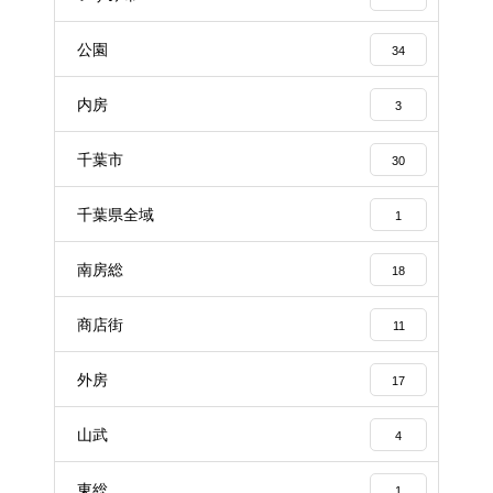
公園
34
内房
3
千葉市
30
千葉県全域
1
南房総
18
商店街
11
外房
17
山武
4
東総
1