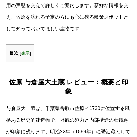
用の実態を交えて詳しくご案内します。新鮮な情報を交
え、佐原を訪れる予定の方にも心に残る散策スポットと
して知っておいてほしい建物です。
目次
[
表示
]
佐原 与倉屋大土蔵 レビュー：概要と印
象
与倉屋大土蔵は、千葉県香取市佐原イ1730に位置する風
格ある歴史的建造物で、外観の迫力と内部構造の壮観さ
が印象に残ります。明治22年（1889年）に醤油蔵として