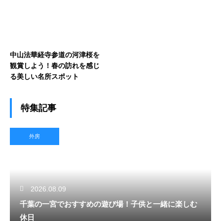
中山法華経寺参道の河津桜を
観賞しよう！春の訪れを感じ
る美しい名所スポット
特集記事
外房
2026.08.09
千葉の一宮でおすすめの遊び場！子供と一緒に楽しむ
休日